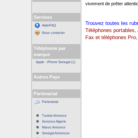
vivement de prêter attentio
Services
Trouvez toutes les rub
Aide/FAQ
Téléphones portables
,
Nous contacter
Fax et téléphones Pro
,
Téléphonie par
marque
Apple - iPhone Senegal (1)
Autres Pays
Partenariat
Partenariat
Tunisie Annonce
Annonce Algerie
Maroc Annonce
Senegal Annonces