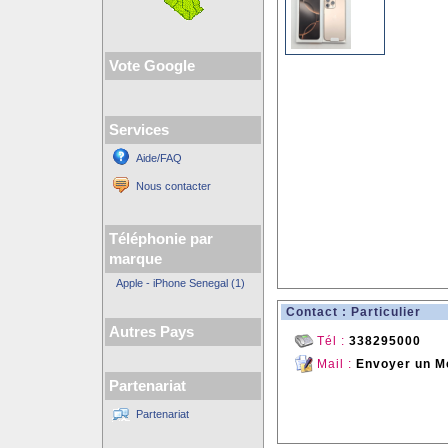
Vote Google
Services
Aide/FAQ
Nous contacter
Téléphonie par
marque
Apple - iPhone Senegal (1)
Contact : Particulier
Autres Pays
Tél :
338295000
Mail :
Envoyer un M
Partenariat
Partenariat