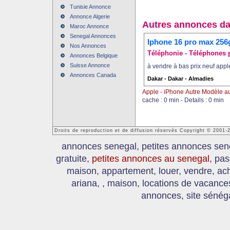
Tunisie Annonce
Annonce Algerie
Autres annonces da
Maroc Annonce
Senegal Annonces
Iphone 16 pro max 256
Nos Annonces
Téléphonie - Téléphones p
Annonces Belgique
Suisse Annonce
à vendre à bas prix neuf apple
Annonces Canada
Dakar - Dakar - Almadies
Apple - iPhone Autre Modèle 
cache : 0 min - Details : 0 min
Droits de reproduction et de diffusion réservés Copyright © 2001
annonces senegal, petites annonces sen
gratuite,
petites annonces au senegal
, pas
maison, appartement, louer, vendre, ach
ariana, , maison, locations de vacanc
annonces, site sénéga