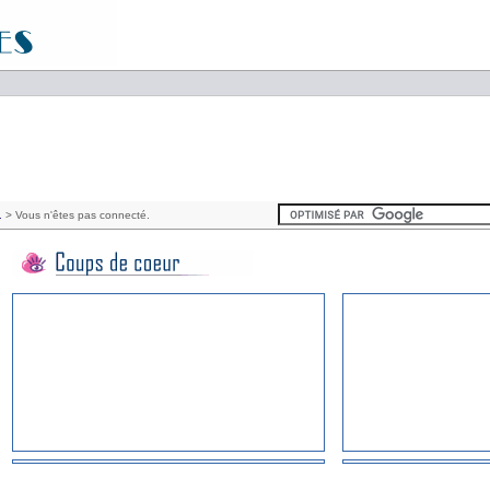
.
> Vous n'êtes pas connecté.