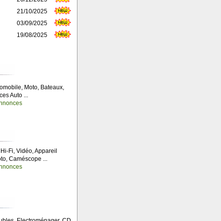
21/10/2025
03/09/2025
19/08/2025
omobile, Moto, Bateaux,
ces Auto ...
nnonces
 Hi-Fi, Vidéo, Appareil
to, Caméscope ...
nnonces
bles, Electroménager, CD,