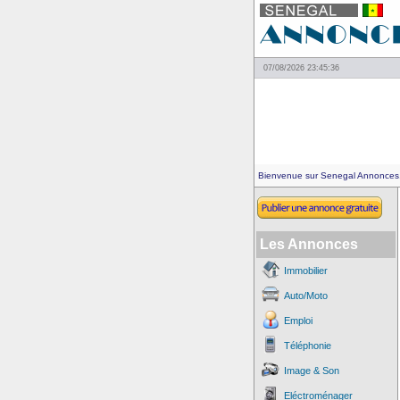
07/08/2026 23:45:36
Bienvenue sur Senegal Annonces
Les Annonces
Immobilier
Auto/Moto
Emploi
Téléphonie
Image & Son
Eléctroménager