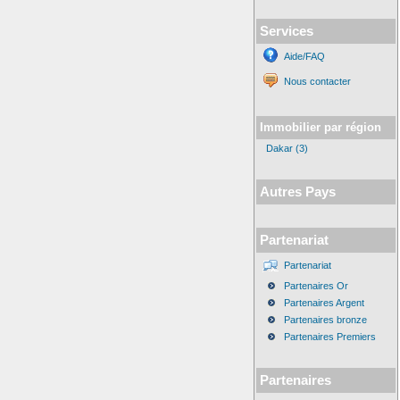
Services
Aide/FAQ
Nous contacter
Immobilier par région
Dakar (3)
Autres Pays
Partenariat
Partenariat
Partenaires Or
Partenaires Argent
Partenaires bronze
Partenaires Premiers
Partenaires