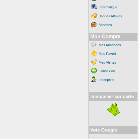
Informatique
Bonnes Affaires
Services
Mon Compte
Mes Annonces
Mes Favoris
Mes Alertes
Connexion
Inscription
Immobilier sur carte
Vote Google