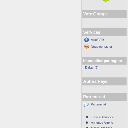
Vote Google
Services
Aide/FAQ
Nous contacter
Immobilier par région
Dakar (3)
Autres Pays
Partenariat
Partenariat
Tunisie Annonce
Annonce Algerie