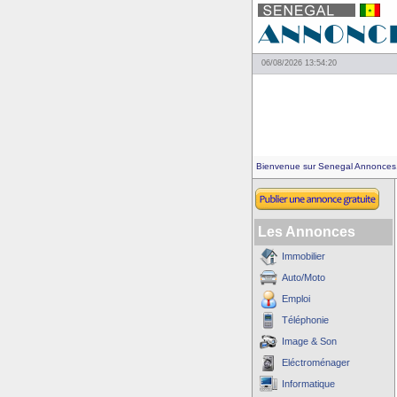
06/08/2026 13:54:20
Bienvenue sur Senegal Annonces
Les Annonces
Immobilier
Auto/Moto
Emploi
Téléphonie
Image & Son
Eléctroménager
Informatique