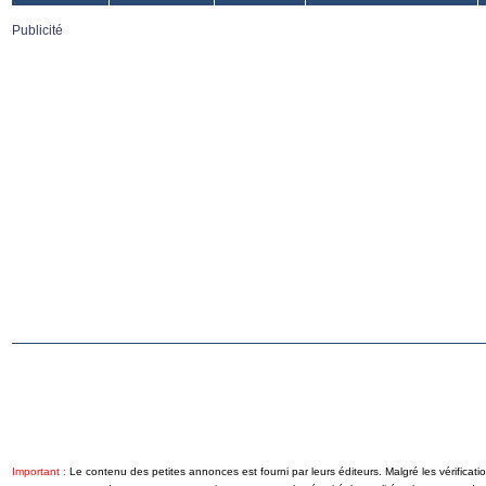
Publicité
Important :
Le contenu des petites annonces est fourni par leurs éditeurs. Malgré les vérificat