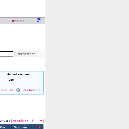
Accueil
Arrondissement
Type
Initialiser
Rechercher
er par :
Prix
Modifiée