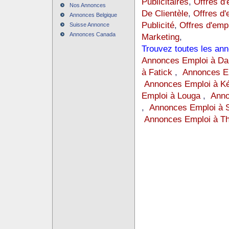
Publicitaires
,
Offres d'
Nos Annonces
De Clientèle
,
Offres d'
Annonces Belgique
Publicité
,
Offres d'emp
Suisse Annonce
Annonces Canada
Marketing
,
Trouvez toutes les an
Annonces Emploi à Da
à Fatick
,
Annonces Em
Annonces Emploi à K
Emploi à Louga
,
Anno
,
Annonces Emploi à 
Annonces Emploi à Th