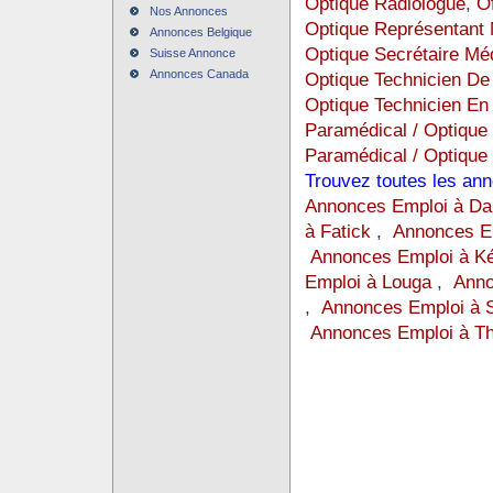
Optique Radiologue
,
Of
Nos Annonces
Optique Représentant 
Annonces Belgique
Optique Secrétaire Mé
Suisse Annonce
Annonces Canada
Optique Technicien De 
Optique Technicien E
Paramédical / Optique
Paramédical / Optique 
Trouvez toutes les an
Annonces Emploi à Da
à Fatick
,
Annonces Em
Annonces Emploi à K
Emploi à Louga
,
Anno
,
Annonces Emploi à 
Annonces Emploi à Th