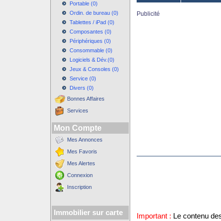
Portable (0)
Ordin. de bureau (0)
Publicité
Tablettes / iPad (0)
Composantes (0)
Périphériques (0)
Consommable (0)
Logiciels & Dév.(0)
Jeux & Consoles (0)
Service (0)
Divers (0)
Bonnes Affaires
Services
Mon Compte
Mes Annonces
Mes Favoris
Mes Alertes
Connexion
Inscription
Immobilier sur carte
Important :
Le contenu des 