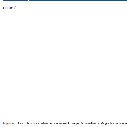
Publicité
Important :
Le contenu des petites annonces est fourni par leurs éditeurs. Malgré les vérificat