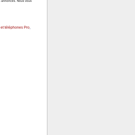
es annonces. Nous vous
 et téléphones Pro
,