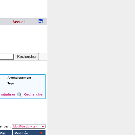
Accueil
Arrondissement
Type
Initialiser
Rechercher
er par :
Prix
Modifiée