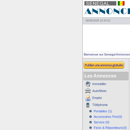
09/08/2026 10:33:52
Bienvenue sur Senegal Annonces
Les Annonces
Immobilier
Auto/Moto
Emploi
Téléphonie
Portables (1)
Accessoires Port(0)
Service (0)
Fixes & Répondeurs(0)