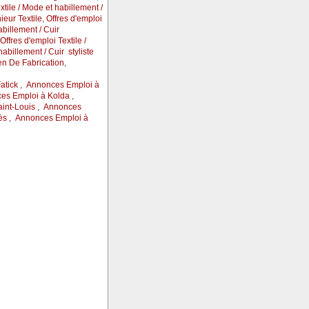
xtile / Mode et habillement /
ieur Textile
,
Offres d'emploi
abillement / Cuir
Offres d'emploi Textile /
habillement / Cuir styliste
ien De Fabrication
,
atick
,
Annonces Emploi à
es Emploi à Kolda
,
int-Louis
,
Annonces
ès
,
Annonces Emploi à