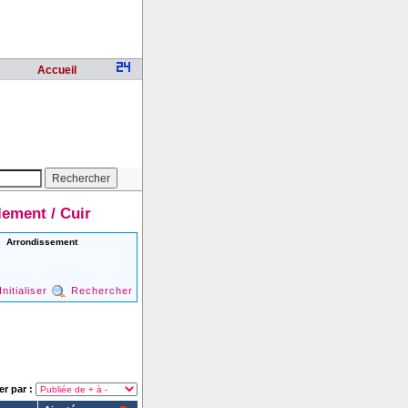
Accueil
lement / Cuir
Arrondissement
Initialiser
Rechercher
er par :