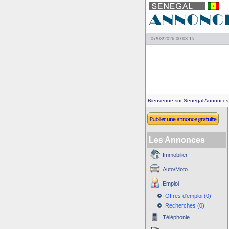
07/08/2026 00:03:15
Bienvenue sur Senegal Annonces
Les Annonces
Immobilier
Auto/Moto
Emploi
Offres d'emploi (0)
Recherches (0)
Téléphonie