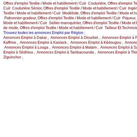
Offres d'emploi Textile / Mode et habillement / Cuir Couturiére
,
Offres d'emploi Te
Cuir Couturiére Sénior
,
Offres d'emploi Textile / Mode et habillement / Cuir Ingén
Textile / Mode et habillement / Cuir Modéliste
,
Offres d'emploi Textile / Mode et h
Patronnier-gradeur
,
Offres d'emploi Textile / Mode et habillement / Cuir Piqueur
,
Mode et habillement / Cuir Sellier-maroquinier
,
Offres d'emploi Textile / Mode et 
de mode
,
Offres d'emploi Textile / Mode et habillement / Cuir Tailleur Et Technic
Trouvez toutes les annonces Emploi par Région :
Annonces Emploi à Dakar
,
Annonces Emploi à Diourbel
,
Annonces Emploi à F
Kaffrine
,
Annonces Emploi à Kaolack
,
Annonces Emploi à Kédougou
,
Annonc
Annonces Emploi à Louga
,
Annonces Emploi à Matam
,
Annonces Emploi à Sa
Emploi à Sédhiou
,
Annonces Emploi à Tambacounda
,
Annonces Emploi à Thi
Ziguinchor
,