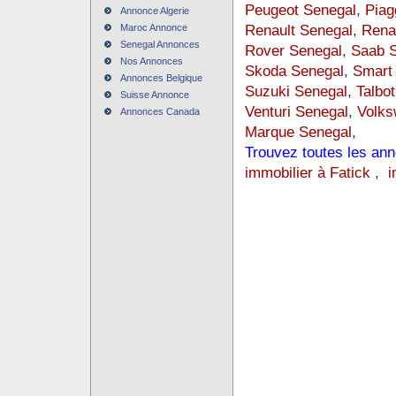
Peugeot Senegal
,
Piag
Annonce Algerie
Renault Senegal
,
Rena
Maroc Annonce
Senegal Annonces
Rover Senegal
,
Saab S
Nos Annonces
Skoda Senegal
,
Smart
Annonces Belgique
Suzuki Senegal
,
Talbo
Suisse Annonce
Venturi Senegal
,
Volks
Annonces Canada
Marque Senegal
,
Trouvez toutes les an
immobilier à Fatick
,
i