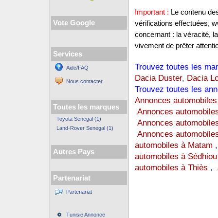
Important :
Le contenu des 
Vote Google
vérifications effectuées
concernant : la véracité, 
vivement de prêter attentio
Services
Trouvez toutes les mar
Aide/FAQ
Dacia Duster
,
Dacia L
Nous contacter
Trouvez toutes les ann
Annonces automobiles
Toutes les marques
Annonces automobiles
Toyota Senegal (1)
Annonces automobile
Land-Rover Senegal (1)
Annonces automobiles
automobiles à Matam
Autres Pays
automobiles à Sédhiou
automobiles à Thiès
,
Partenariat
Partenariat
Tunisie Annonce