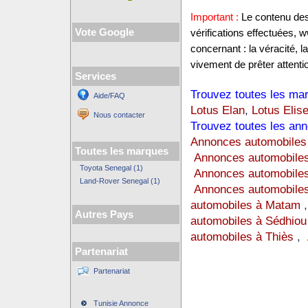
Important :
Le contenu des 
Vote Google
vérifications effectuées
concernant : la véracité, 
vivement de prêter attentio
Services
Trouvez toutes les mar
Aide/FAQ
Lotus Elan
,
Lotus Elis
Nous contacter
Trouvez toutes les ann
Annonces automobiles
Toutes les marques
Annonces automobiles
Toyota Senegal (1)
Annonces automobile
Land-Rover Senegal (1)
Annonces automobiles
automobiles à Matam
Autres Pays
automobiles à Sédhiou
automobiles à Thiès
,
Partenariat
Partenariat
Tunisie Annonce