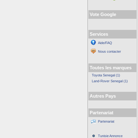
Vote Google
Services
Aide/FAQ
Nous contacter
Toutes les marques
Toyota Senegal (1)
Land-Rover Senegal (1)
Autres Pays
Partenariat
Partenariat
Tunisie Annonce