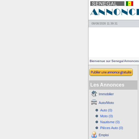
08/08/2026 11:39:31
Bienvenue sur Senegal Annonces
Les Annonces
Immobilier
Auto/Moto
Auto (0)
Moto (0)
Nautisme (0)
Pièces Auto (0)
Emploi