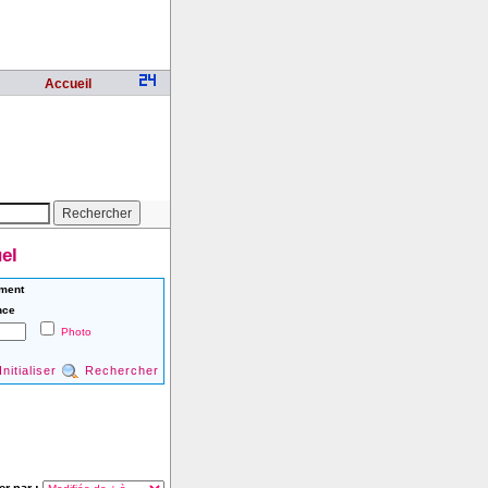
Accueil
el
ment
nce
Photo
Initialiser
Rechercher